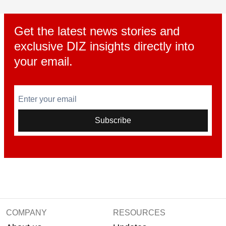
Get the latest news stories and
exclusive DIZ insights directly into
your email.
Enter your email
Subscribe
COMPANY
RESOURCES