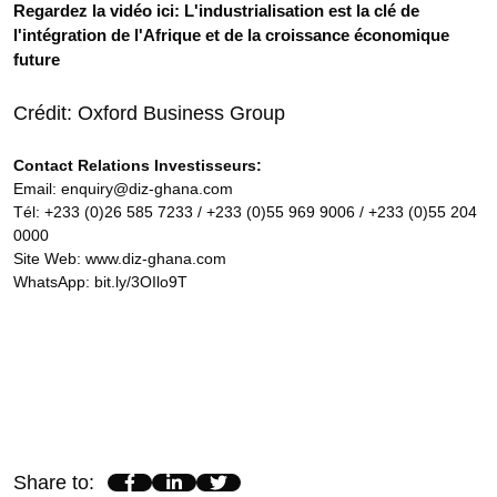
Regardez la vidéo ici:
L'industrialisation est la clé de
l'intégration de l'Afrique et de la croissance économique
future
Crédit:
Oxford Business Group
Contact Relations Investisseurs:
Email:
enquiry@diz-ghana.com
Tél:
+233 (0)26 585 7233
/
+233 (0)55 969 9006
/
+233 (0)55 204
0000
Site Web:
www.diz-ghana.com
WhatsApp:
bit.ly/3OIlo9T
Share to
: